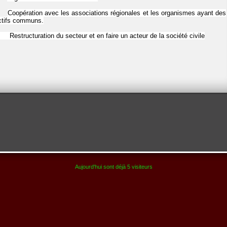
Coopération avec les associations régionales et les organismes ayant des
ctifs communs.
estructuration du secteur et en faire un acteur de la société civile
Aujourd'hui sont déjà 5 visiteurs