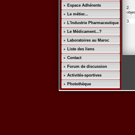
Espace Adhérents
2.
obje
Le métier...
3. R
L'Industrie Pharmaceutique
Le Médicament...?
Laboratoires au Maroc
Liste des liens
Contact
Forum de discussion
Activités-sportives
Photothèque