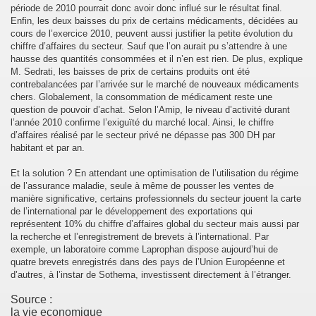
période de 2010 pourrait donc avoir donc influé sur le résultat final.
Enfin, les deux baisses du prix de certains médicaments, décidées au
cours de l’exercice 2010, peuvent aussi justifier la petite évolution du
chiffre d’affaires du secteur. Sauf que l’on aurait pu s’attendre à une
hausse des quantités consommées et il n’en est rien. De plus, explique
M. Sedrati, les baisses de prix de certains produits ont été
contrebalancées par l’arrivée sur le marché de nouveaux médicaments
chers. Globalement, la consommation de médicament reste une
question de pouvoir d’achat. Selon l’Amip, le niveau d’activité durant
l’année 2010 confirme l’exiguïté du marché local. Ainsi, le chiffre
d’affaires réalisé par le secteur privé ne dépasse pas 300 DH par
habitant et par an.
Et la solution ? En attendant une optimisation de l’utilisation du régime
de l’assurance maladie, seule à même de pousser les ventes de
manière significative, certains professionnels du secteur jouent la carte
de l’international par le développement des exportations qui
représentent 10% du chiffre d’affaires global du secteur mais aussi par
la recherche et l’enregistrement de brevets à l’international. Par
exemple, un laboratoire comme Laprophan dispose aujourd’hui de
quatre brevets enregistrés dans des pays de l’Union Européenne et
d’autres, à l’instar de Sothema, investissent directement à l’étranger.
Source :
la vie economique